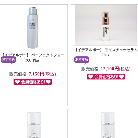
【イデアルポー】 モイスチャーセラム
【イデアルポー】 パーフェクトフォー
Plus
スC Plus
12,100円
販売価格
(税込)
7,150円
販売価格
(税込)