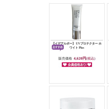
【イデアルポー】 UVプロテクター ホ
ワイト Plus
4,620円
販売価格
(税込)