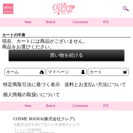
New
Brand
Cosmetics
ETC
カートの中身
現在、カートには商品がございません。
商品をお選びください。
ホーム
マイページ
カート
特定商取引法に基づく表示
送料とお支払い方法について
個人情報の取扱いについて
New
Brand
Cosmetics
ETC
COSME MANIA(株式会社クレア)
大阪市北区中津1丁目2-21 中津明大ビル7F
【ショップ営業時間】