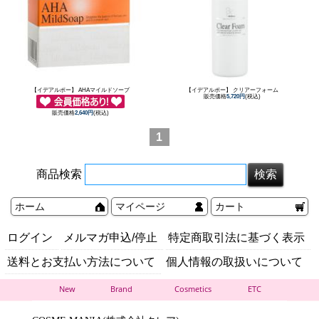
【イデアルポー】 AHAマイルドソープ
【イデアルポー】 クリアーフォーム
販売価格
5,720円
(税込)
販売価格
2,640円
(税込)
1
商品検索
ホーム
マイページ
カート
ログイン
メルマガ申込/停止
特定商取引法に基づく表示
送料とお支払い方法について
個人情報の取扱いについて
New
Brand
Cosmetics
ETC