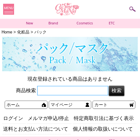
New
Brand
Cosmetics
ETC
Home
>
化粧品
> パック
現在登録されている商品はありません
商品検索
ホーム
マイページ
カート
ログイン
メルマガ申込/停止
特定商取引法に基づく表示
送料とお支払い方法について
個人情報の取扱いについて